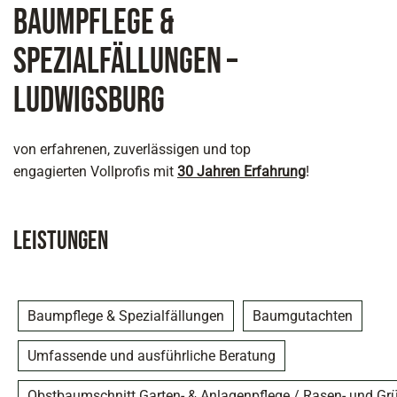
Baumpflege &
Spezialfällungen –
Ludwigsburg
von erfahrenen, zuverlässigen und top
engagierten Vollprofis mit
30 Jahren Erfahrung
!
Leistungen
Baumpflege & Spezialfällungen
Baumgutachten
Umfassende und ausführliche Beratung
Obstbaumschnitt Garten- & Anlagenpflege / Rasen- und Gr