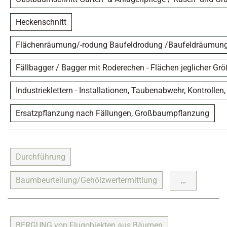
Heckenschnitt
Flächenräumung/-rodung Baufeldrodung /Baufeldräumun
Fällbagger / Bagger mit Roderechen - Flächen jeglicher Gr
Industrieklettern - Installationen, Taubenabwehr, Kontrolle
Ersatzpflanzung nach Fällungen, Großbaumpflanzung
Durchführung
Baumbeurteilung/Gehölzwertermittlung
…
BERGUNG von Flugobjekten aus Bäumen